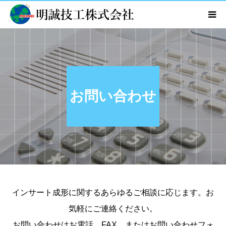
ホーム
会社案内
お問い合わせ
事業内容
技術・製品紹介
設備一覧
インサート成形に関するあらゆるご相談に応じます。お
お知らせ
気軽にご連絡ください。
お問い合わせはお電話、FAX、またはお問い合わせフォ